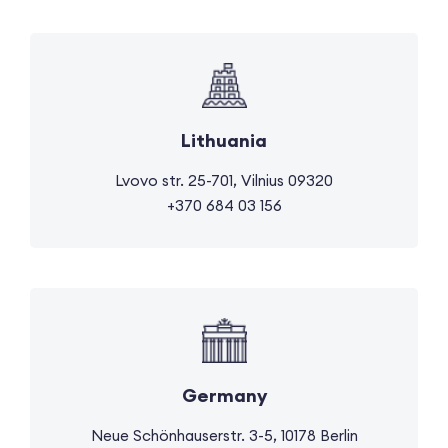
Lithuania
Lvovo str. 25-701, Vilnius 09320
+370 684 03 156
Germany
Neue Schönhauserstr. 3-5, 10178 Berlin