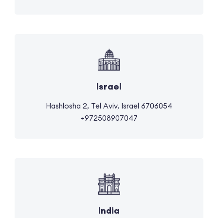
Israel
Hashlosha 2, Tel Aviv, Israel 6706054
+972508907047
India