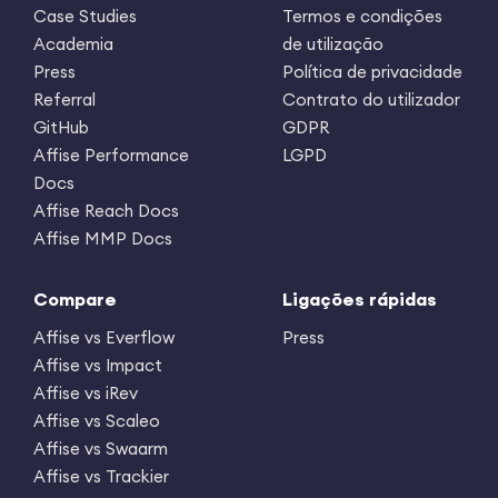
Case Studies
Termos e condições
Academia
de utilização
Press
Política de privacidade
Referral
Contrato do utilizador
GitHub
GDPR
Affise Performance
LGPD
Docs
Affise Reach Docs
Affise MMP Docs
Compare
Ligações rápidas
Affise vs Everflow
Press
Affise vs Impact
Affise vs iRev
Affise vs Scaleo
Affise vs Swaarm
Affise vs Trackier