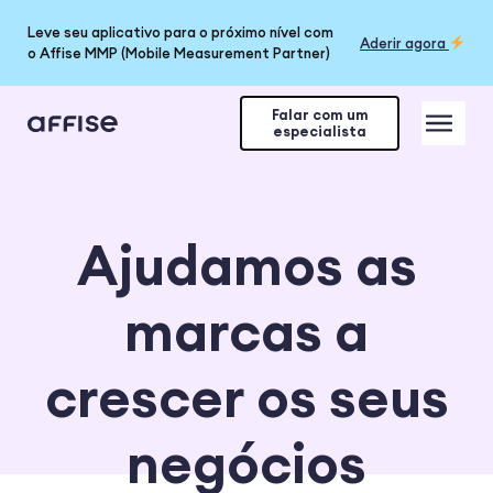
Leve seu aplicativo para o próximo nível com
Aderir agora
o Affise MMP (Mobile Measurement Partner)
Falar com um
especialista
Ajudamos as
marcas a
crescer os seus
negócios