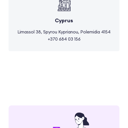
Cyprus
Limassol 38, Spyrou Kyprianou, Polemidia 4154
+370 684 03 156