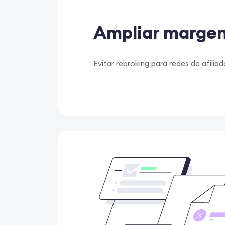
Ampliar marge
Evitar rebroking para redes de afili