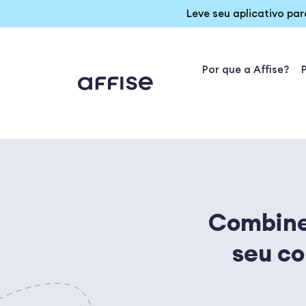
Leve seu aplicativo pa
Por que a Affise?
Combine 
seu c