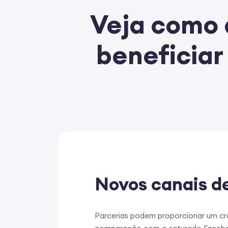
Veja como 
beneficiar
Novos canais d
Parcerias podem proporcionar um c