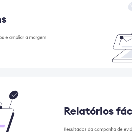
ns
ados e ampliar a margem
Relatórios fá
Resultados da campanha de evid