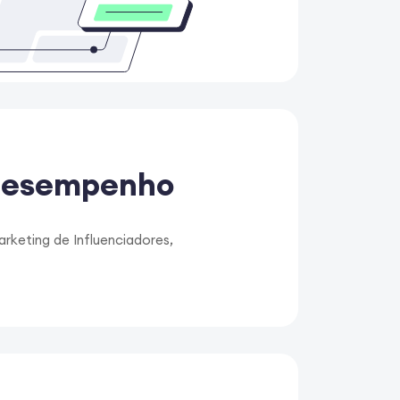
 desempenho
rketing de Influenciadores,