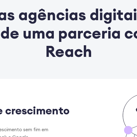
as agências digita
 de uma parceria c
Reach
e crescimento
rescimento sem fim em