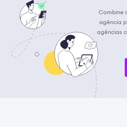
Combine a
agência p
agências c