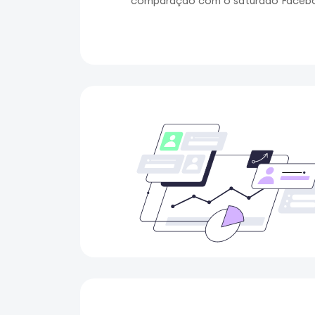
comparação com o saturado Faceb