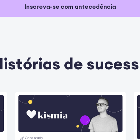
Inscreva-se com antecedência
istórias de suces
Case study