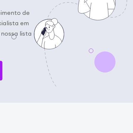
cimento de
ialista em
nossa lista