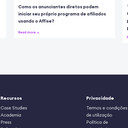
Como os anunciantes diretos podem
iniciar seu próprio programa de afiliados
usando o Affise?
Read more →
Recursos
Privacidade
Case Studies
Termos e condições
Academia
de utilização
Press
Política de