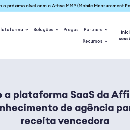
ra o próximo nível com o Affise MMP (Mobile Measurement Pa
Plataforma
Soluções
Preços
Partners
Inic
sess
Recursos
a plataforma SaaS da Aff
onhecimento de agência pa
receita vencedora