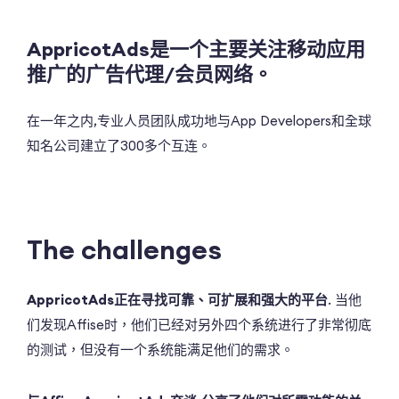
AppricotAds是一个主要关注移动应用
推广的广告代理/会员网络。
在一年之内,专业人员团队成功地与App Developers和全球
知名公司建立了300多个互连。
The challenges
AppricotAds正在寻找可靠、可扩展和强大的平台
. 当他
们发现Affise时，他们已经对另外四个系统进行了非常彻底
的测试，但没有一个系统能满足他们的需求。