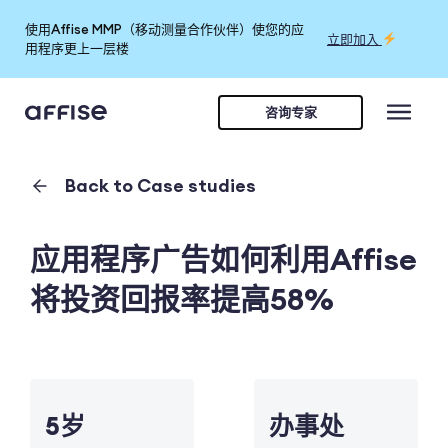
使用Affise MMP（移动测量合作伙伴）使您的应
立即加入
用程序更上一层楼
咨询专家
Back to Case studies
应用程序广告如何利用Affise
将投资回报率提高58%
5岁
办事处