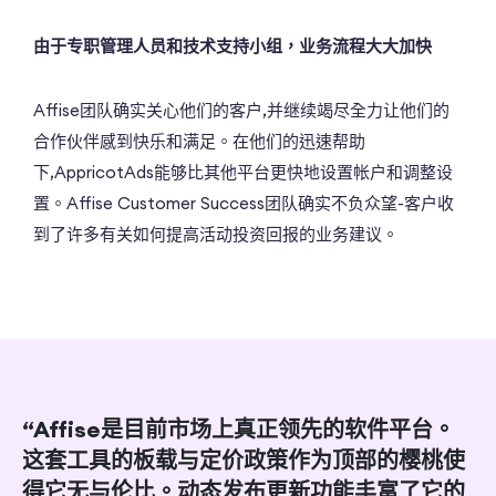
由于专职管理人员和技术支持小组，业务流程大大加快
Affise团队确实关心他们的客户,并继续竭尽全力让他们的
合作伙伴感到快乐和满足。在他们的迅速帮助
下,AppricotAds能够比其他平台更快地设置帐户和调整设
置。Affise Customer Success团队确实不负众望-客户收
到了许多有关如何提高活动投资回报的业务建议。
“Affise是目前市场上真正领先的软件平台。
这套工具的板载与定价政策作为顶部的樱桃使
得它无与伦比。动态发布更新功能丰富了它的