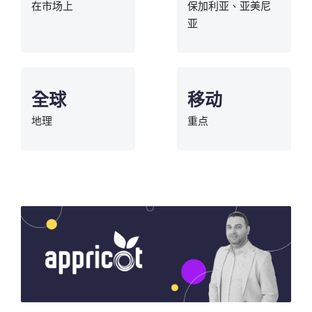
在市场上
保加利亚、亚美尼
亚
全球
移动
地理
重点