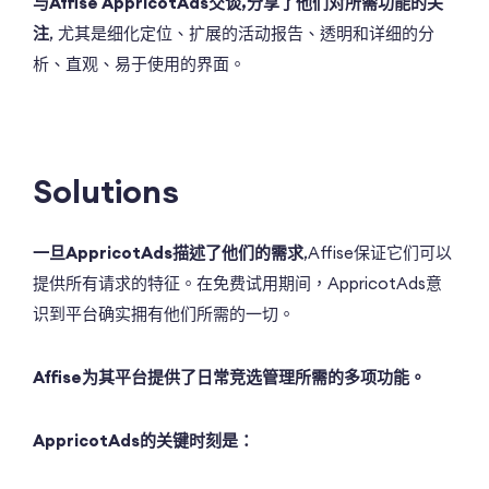
与Affise AppricotAds交谈,分享了他们对所需功能的关
注
, 尤其是细化定位、扩展的活动报告、透明和详细的分
析、直观、易于使用的界面。
Solutions
一旦AppricotAds描述了他们的需求
,Affise保证它们可以
提供所有请求的特征。在免费试用期间，AppricotAds意
识到平台确实拥有他们所需的一切。
Affise为其平台提供了日常竞选管理所需的多项功能。
AppricotAds的关键时刻是：