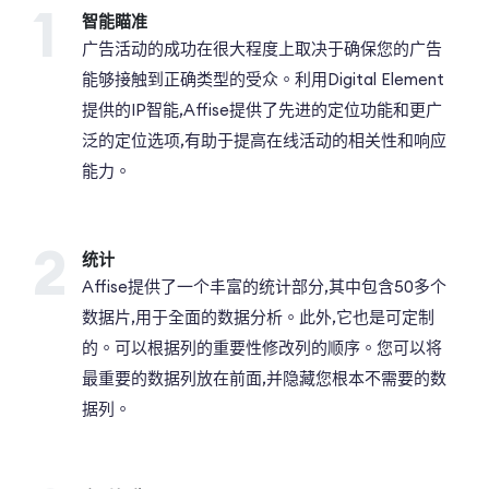
1
智能瞄准
广告活动的成功在很大程度上取决于确保您的广告
能够接触到正确类型的受众。利用Digital Element
提供的IP智能,Affise提供了先进的定位功能和更广
泛的定位选项,有助于提高在线活动的相关性和响应
能力。
2
统计
Affise提供了一个丰富的统计部分,其中包含50多个
数据片,用于全面的数据分析。此外,它也是可定制
的。可以根据列的重要性修改列的顺序。您可以将
最重要的数据列放在前面,并隐藏您根本不需要的数
据列。