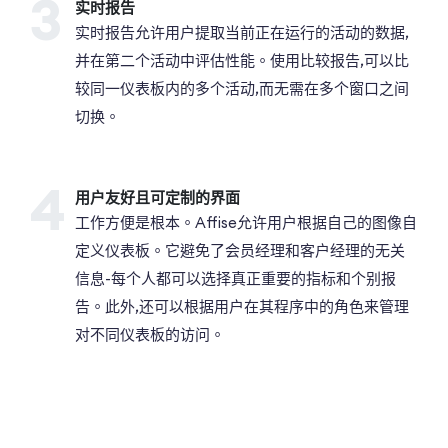
3
实时报告
实时报告允许用户提取当前正在运行的活动的数据,
并在第二个活动中评估性能。使用比较报告,可以比
较同一仪表板内的多个活动,而无需在多个窗口之间
切换。
4
用户友好且可定制的界面
工作方便是根本。Affise允许用户根据自己的图像自
定义仪表板。它避免了会员经理和客户经理的无关
信息-每个人都可以选择真正重要的指标和个别报
告。此外,还可以根据用户在其程序中的角色来管理
对不同仪表板的访问。