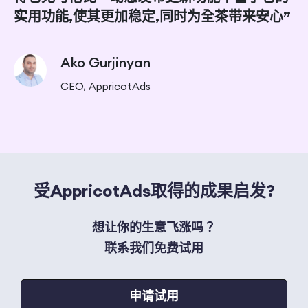
实用功能,使其更加稳定,同时为全茶带来安心”
Ako Gurjinyan
CEO, AppricotAds
受AppricotAds取得的成果启发?
想让你的生意飞涨吗？
联系我们免费试用
申请试用