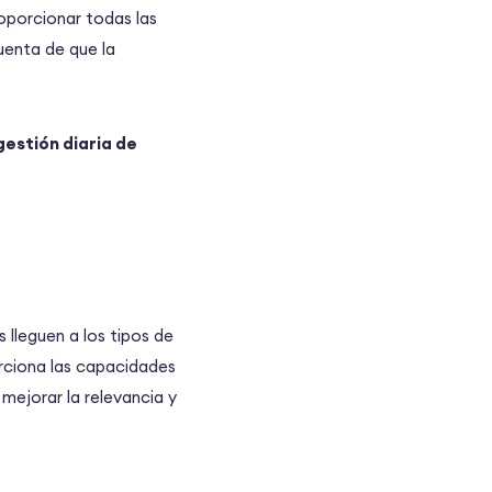
roporcionar todas las
uenta de que la
gestión diaria de
 lleguen a los tipos de
orciona las capacidades
ejorar la relevancia y