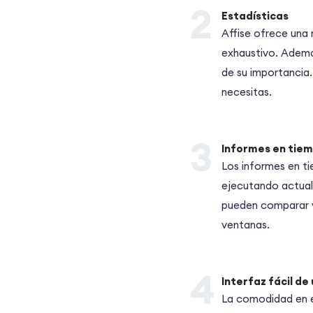
2
Estadísticas
Affise ofrece una 
exhaustivo. Además
de su importancia.
necesitas.
3
Informes en tiem
Los informes en ti
ejecutando actual
pueden comparar v
ventanas.
4
Interfaz fácil de
La comodidad en el