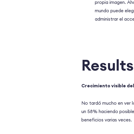
propia imagen. Aho
mundo puede elegir
administrar el acc
Results
Crecimiento visible de
No tardó mucho en ver lo
un 58% haciendo posible 
beneficios varias veces.