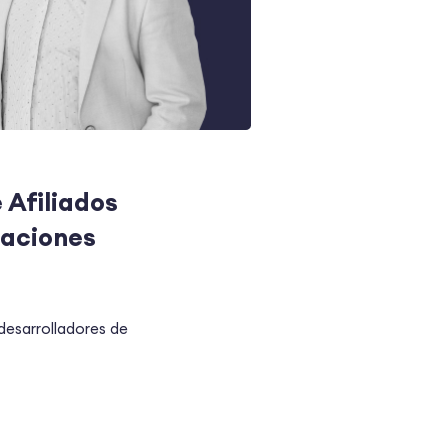
 Afiliados
caciones
desarrolladores de