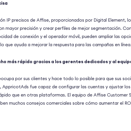
cisa
ón IP precisos de Affise, proporcionados por Digital Element, 
 mayor precisión y crear perfiles de mejor segmentación. Co
ocidad de conexión y el operador móvil, pueden ampliar las op
 lo que ayuda a mejorar la respuesta para las campañas en línea
o más rápido gracias a los gerentes dedicados y al equip
reocupa por sus clientes y hace todo lo posible para que sus so
, AppricotAds fue capaz de configurar las cuentas y ajustar los
ápido que en otras plataformas. El equipo de Affise Customer 
eciben muchos consejos comerciales sobre cómo aumentar el RO