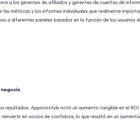
rra a los gerentes de afiliados y gerentes de cuentas de infor
 las métricas y los informes individuales que realmente impor
eso a diferentes paneles basados en la función de los usuarios 
l negocio
s resultados. AppricotAds notó un aumento tangible en el ROI 
reinvertir en socios de confianza, lo que resultó en un aumento