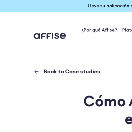
Lleve su aplicación
¿Por qué Affise?
Pla
Back to Case studies
Cómo A
e