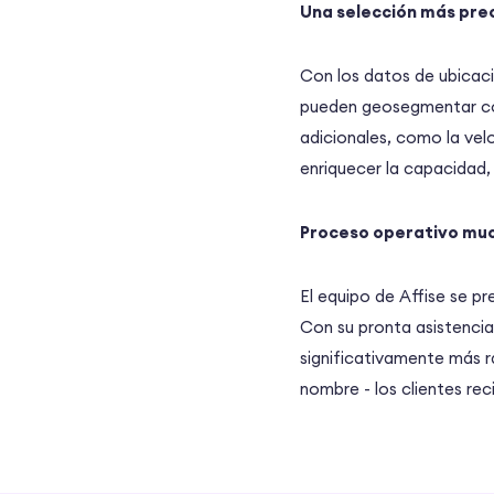
Una selección más pre
Con los datos de ubicaci
pueden geosegmentar con
adicionales, como la vel
enriquecer la capacidad,
Proceso operativo much
El equipo de Affise se p
Con su pronta asistencia
significativamente más r
nombre - los clientes r