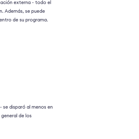
mación externa - todo el
tan. Además, se puede
dentro de su programa.
- se disparó al menos en
 general de los