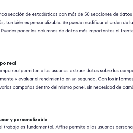
rica sección de estadísticas con más de 50 secciones de datos p
, también es personalizable. Se puede modificar el orden de l
 Puedes poner las columnas de datos más importantes al frente
po real
empo real permiten a los usuarios extraer datos sobre las camp
mente y evaluar el rendimiento en un segundo. Con los informe
arias campañas dentro del mismo panel, sin necesidad de cambi
 usar y personalizable
 trabajo es fundamental. Affise permite a los usuarios personal