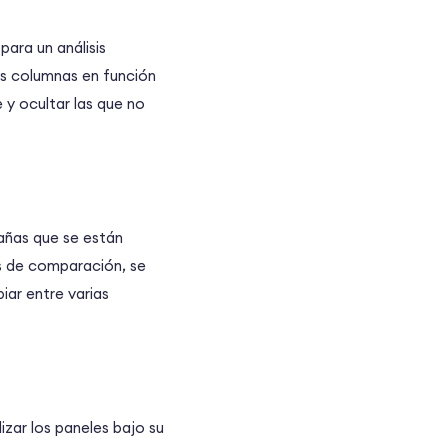
ara un análisis
as columnas en función
 y ocultar las que no
añas que se están
s de comparación, se
ar entre varias
izar los paneles bajo su