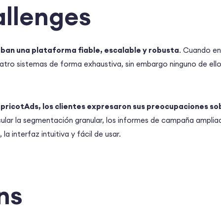
allenges
ban una plataforma fiable, escalable y robusta
. Cuando en
tro sistemas de forma exhaustiva, sin embargo ninguno de ellos
pricotAds, los clientes expresaron sus preocupaciones sob
icular la segmentación granular, los informes de campaña ampliado
la interfaz intuitiva y fácil de usar.
ns