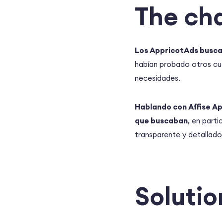
The ch
Los AppricotAds busca
habían probado otros cua
necesidades.
Hablando con Affise Ap
que buscaban
, en part
transparente y detallado, 
Solutio