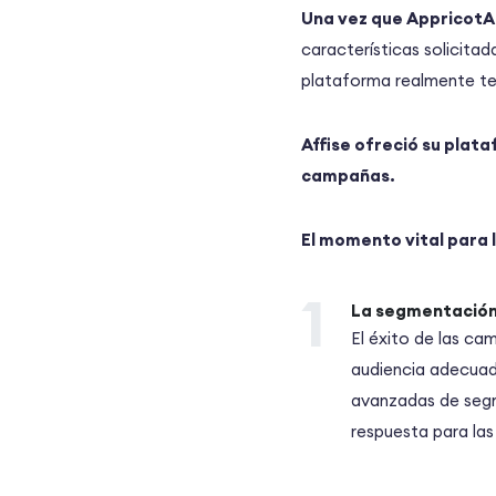
Una vez que AppricotA
características solicita
plataforma realmente te
Affise ofreció su plata
campañas.
El momento vital para 
1
La segmentación
El éxito de las ca
audiencia adecuado
avanzadas de segm
respuesta para las