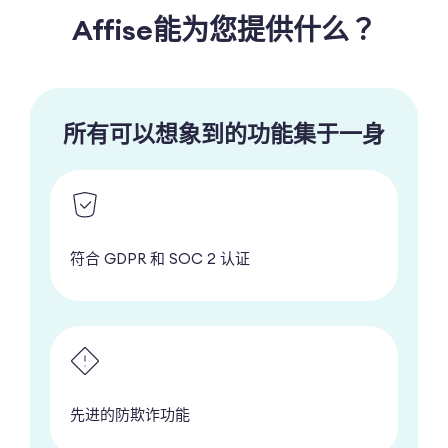
Affise能为您提供什么？
所有可以想象到的功能集于一身
符合 GDPR 和 SOC 2 认证
先进的防欺诈功能