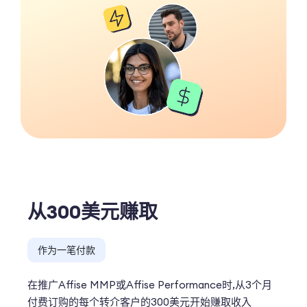
从300美元赚取
作为一笔付款
在推广Affise MMP或Affise Performance时,从3个月
付费订购的每个转介客户的300美元开始赚取收入