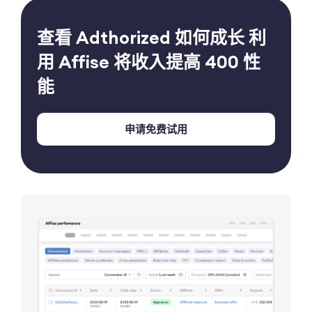
查看 Adthorized 如何成长
利
用 Affise 将收入提高 400
性
能
申请免费试用