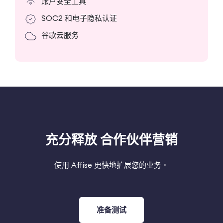
账户安全工具
SOC2 和电子隐私认证
谷歌云服务
充分释放
合作伙伴营销
使用 Affise 更快地扩展您的业务。
准备测试