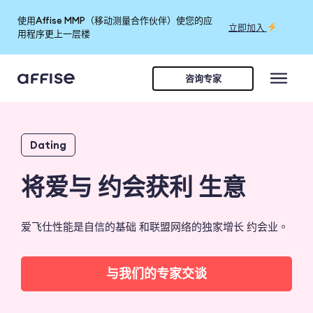
使用Affise MMP（移动测量合作伙伴）使您的应
立即加入
用程序更上一层楼
咨询专家
Dating
将爱与
约会获利
生意
爱飞仕性能是自信的基础
和联盟网络的独家增长
约会业。
与我们的专家交谈