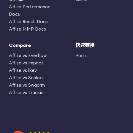
Affise Performance
Docs
Affise Reach Docs
Affise MMP Docs
Compare
快速链接
Affise vs Everflow
Press
Affise vs Impact
Affise vs iRev
Affise vs Scaleo
Affise vs Swaarm
Affise vs Trackier