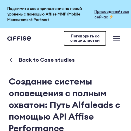
Поднимите свое приложение на новый
Присоединяйтесь
уровень с помощью Affise MMP (Mobile
сейчас
Measurement Partner)
Поговорить со
специалистом
Back to Case studies
Создание системы
оповещения с полным
охватом: Путь Alfaleads с
помощью API Affise
Performance