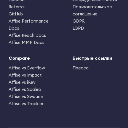
Referral
Пользовательское
GitHub
соглашение
Affise Performance
GDPR
Docs
LGPD
Affise Reach Docs
Affise MMP Docs
Compare
Быстрые ссылки
Affise vs Everflow
Пресса
Affise vs Impact
Affise vs iRev
Affise vs Scaleo
Affise vs Swaarm
Affise vs Trackier