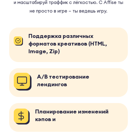
и масштабируй траффик с лёгкостью. С Affise ты
не просто в игре – ты ведешь игру.
Поддержка различных
форматов креативов (HTML,
Image, Zip)
A/B тестирование
лендингов
Планирование изменений
кэпов и