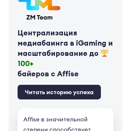
Централизация
медиабаинга в iGaming и
масштабирование до
100+
байеров с Affise
Читать историю успеха
Affise в значительной
степени способствует