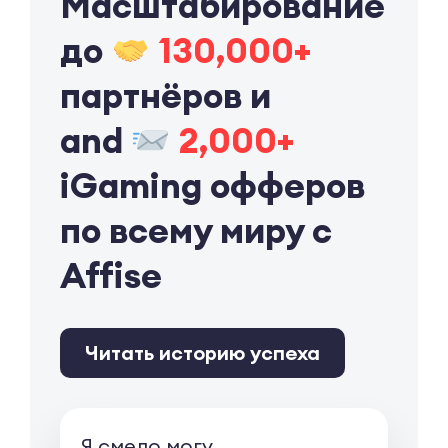
Масштабирование
до
130,000+
партнёров и
and
2,000+
iGaming офферов
по всему миру с
Affise
Читать историю успеха
Я смело могу