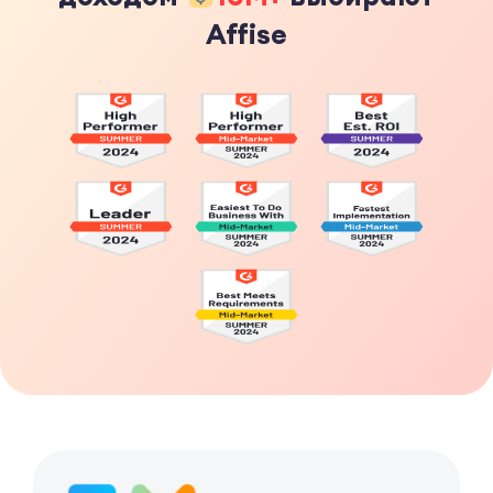
Affise