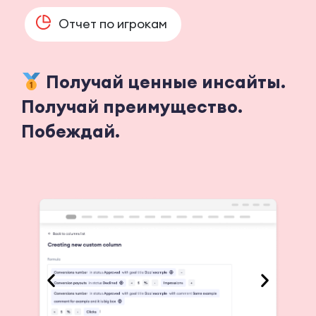
Отчет по игрокам
Получай ценные инсайты.
Получай преимущество.
Побеждай.