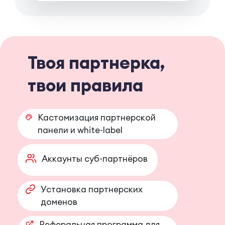
Твоя партнерка,
твои правила
Кастомизация партнерской
панели и white-label
Аккаунты суб-партнёров
Установка партнерских
доменов
Реферальная программа для