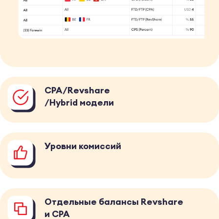
CPA/Revshare
/Hybrid модели
Уровни комиссий
Отдельные балансы Revshare
и CPA