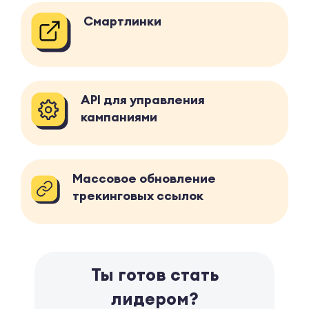
Смартлинки
API для управления
кампаниями
Массовое обновление
трекинговых ссылок
Ты готов стать
лидером?