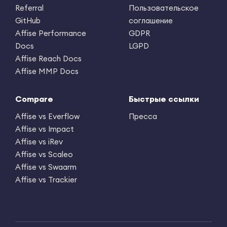
Referral
Пользовательское
GitHub
соглашение
Affise Performance
GDPR
Docs
LGPD
Affise Reach Docs
Affise MMP Docs
Compare
Быстрые ссылки
Affise vs Everflow
Пресса
Affise vs Impact
Affise vs iRev
Affise vs Scaleo
Affise vs Swaarm
Affise vs Trackier