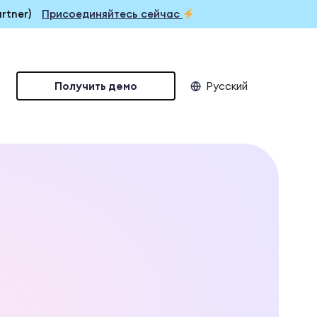
rtner)
Присоединяйтесь сейчас
Русский
Получить демо