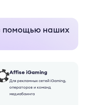
с помощью наших
Affise iGaming
Для рекламных сетей iGaming,
операторов и команд
медиабаинга