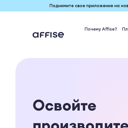
Поднимите свое приложение на нов
Почему Affise?
Пл
Освойте
производите