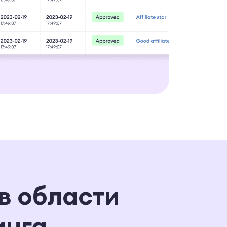
в области
инга