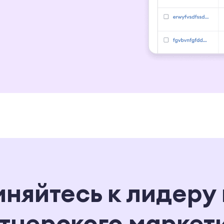
няйтесь к лидеру 
тнерского маркет