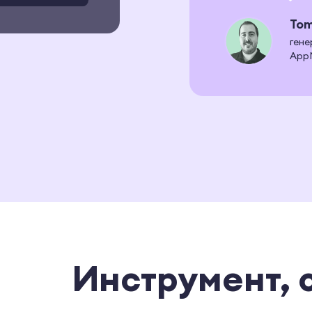
Tom
гене
App
Инструмент, 