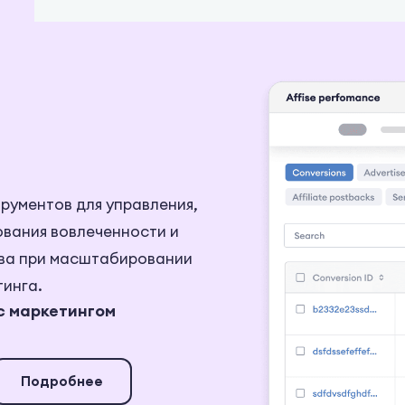
рументов для управления,
ования вовлеченности и
ва при масштабировании
инга.
 с маркетингом
Подробнее