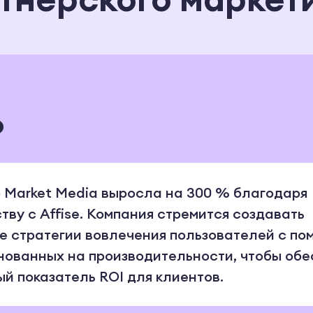
%
 Market Media выросла на 300 % благодаря
тву с Affise. Компания стремится создавать
 стратегии вовлечения пользователей с п
нованных на производительности, чтобы обе
й показатель ROI для клиентов.