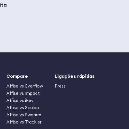
ita
Compare
Ligações rápidas
Affise vs Everflow
Press
Affise vs Impact
Affise vs iRev
Affise vs Scaleo
Affise vs Swaarm
Affise vs Trackier