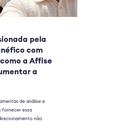
sionada pela
enéfico com
como a Affise
aumentar a
amentas de análise e
m fornecer essa
 direcionamento não