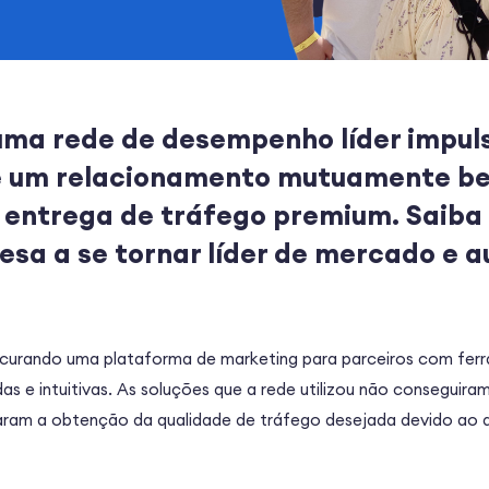
uma rede de desempenho líder impul
e um relacionamento mutuamente b
 entrega de tráfego premium. Saiba 
esa a se tornar líder de mercado e 
curando uma plataforma de marketing para parceiros com ferr
 e intuitivas. As soluções que a rede utilizou não conseguira
ltaram a obtenção da qualidade de tráfego desejada devido ao