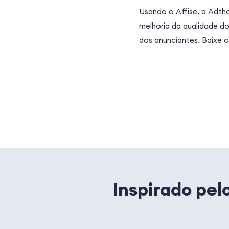
Usando o Affise, a Adth
melhoria da qualidade d
dos anunciantes. Baixe o
Inspirado pel