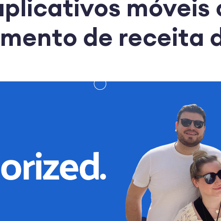
aplicativos móveis
imento de receita 