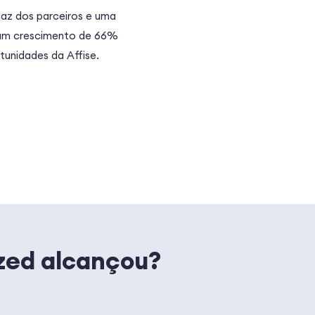
caz dos parceiros e uma
 num crescimento de 66%
tunidades da Affise.
ized alcançou?