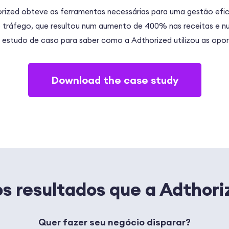
orized obteve as ferramentas necessárias para uma gestão efi
o tráfego, que resultou num aumento de 400% nas receitas e
 estudo de caso para saber como a Adthorized utilizou as opor
Download the case study
os resultados que a Adthor
Quer fazer seu negócio disparar?