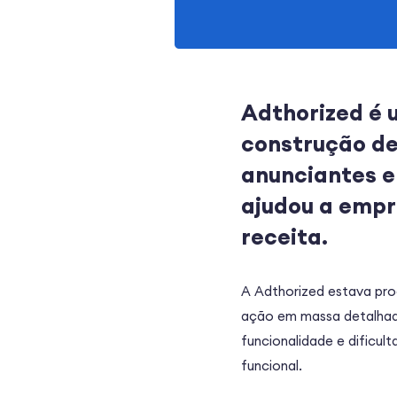
Adthorized é 
construção d
anunciantes e
ajudou a empr
receita.
A Adthorized estava pro
ação em massa detalhadas
funcionalidade e dificu
funcional.