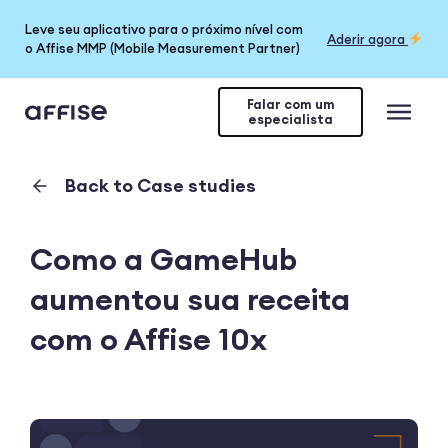
Leve seu aplicativo para o próximo nível com
Aderir agora
o Affise MMP (Mobile Measurement Partner)
Falar com um
especialista
Back to Case studies
Como a GameHub
aumentou sua receita
com o Affise 10x