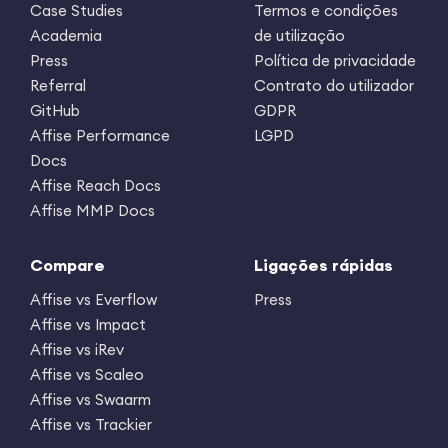
Case Studies
Termos e condições
Academia
de utilização
Press
Política de privacidade
Referral
Contrato do utilizador
GitHub
GDPR
Affise Performance
LGPD
Docs
Affise Reach Docs
Affise MMP Docs
Compare
Ligações rápidas
Affise vs Everflow
Press
Affise vs Impact
Affise vs iRev
Affise vs Scaleo
Affise vs Swaarm
Affise vs Trackier