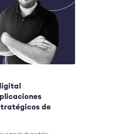
igital
plicaciones
tratégicos de