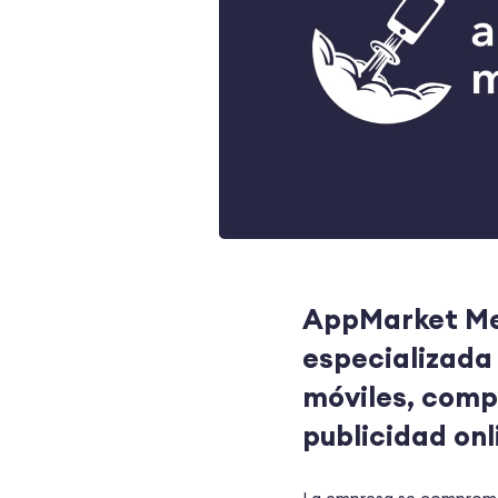
AppMarket Med
especializada
móviles, comp
publicidad onl