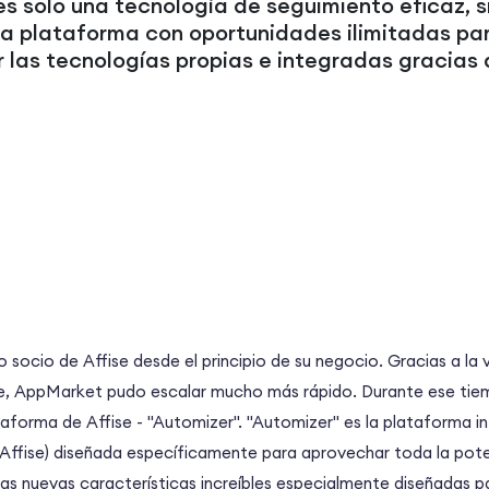
es solo una tecnología de seguimiento eficaz, s
a plataforma con oportunidades ilimitadas pa
 las tecnologías propias e integradas gracias a
socio de Affise desde el principio de su negocio. Gracias a la 
e, AppMarket pudo escalar mucho más rápido. Durante ese tie
ataforma de Affise - "Automizer". "Automizer" es la plataforma
Affise) diseñada específicamente para aprovechar toda la pote
unas nuevas características increíbles especialmente diseñadas p