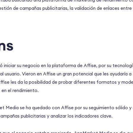
estión de campañas publicitarias, la validación de enlaces entre 
ns
iniciar su negocio en la plataforma de Affise, por su tecnolog
 al usuario. Vieron en Affise un gran potencial que les ayudaría a
Affise les da la posibilidad de probar diferentes formatos y mod
en el rendimiento.
et Media se ha quedado con Affise por su seguimiento sólido y 
campañas publicitarias y analizar los indicadores clave.