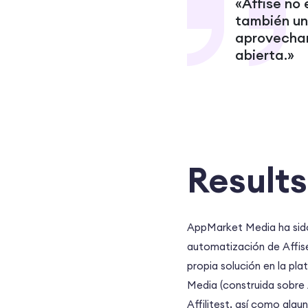
«Affise no 
también un
aprovechar
abierta.»
Results
AppMarket Media ha sido 
automatización de Affis
propia solución en la pl
Media (construida sobre 
Affilitest, así como alg