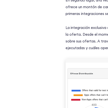
En segundo lugar, una v
ofrece un montón de cara
primeras integraciones s
La integración exclusiva
la oferta. Desde el mome
sobre sus ofertas. A tra
ejecutadas y cuáles ope
Ofrece Distribución