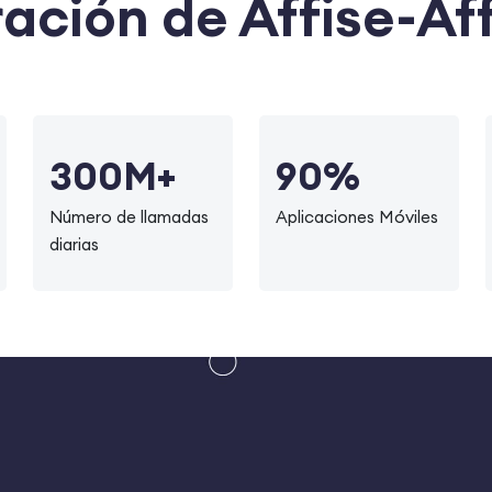
ación de Affise-Aff
300M+
90%
Número de llamadas
Aplicaciones Móviles
diarias