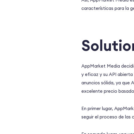
características para la g
Solutio
AppMarket Media decidió 
y eficaz y su API abierta
anuncios sólida, ya que 
excelente precio basado 
En primer lugar, AppMark
seguir el proceso de las 