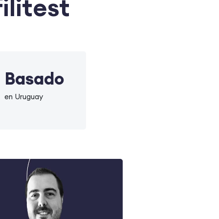
ilitest
Basado
en Uruguay