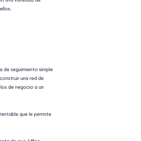
ellos.
ía de seguimiento simple
 construir una red de
elos de negocio a un
rentable que le permite